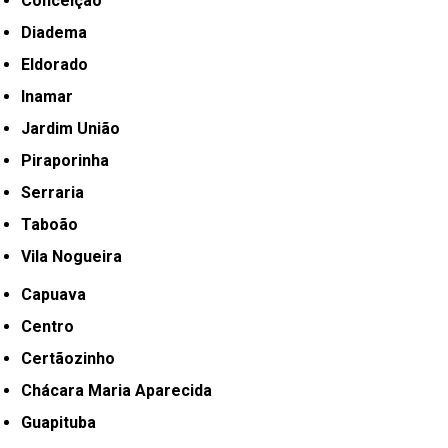
Conceição
Diadema
Eldorado
Inamar
Jardim União
Piraporinha
Serraria
Taboão
Vila Nogueira
Capuava
Centro
Certãozinho
Chácara Maria Aparecida
Guapituba