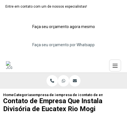
Entre em contato com um de nossos especialistas!
Faça seu orçamento agora mesmo
Faça seu orçamento por Whatsapp
Home
Categorias
empresa de instalacao de eucatex
empresa de instalacao de divisorias euc
contato de empresa que ins
Contato de Empresa Que Instala
Divisória de Eucatex Rio Mogi