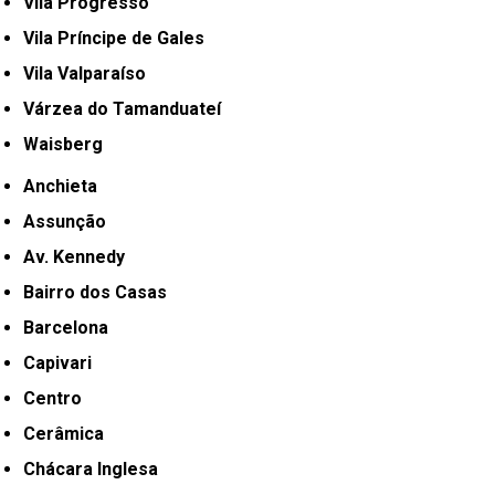
Vila Progresso
Vila Príncipe de Gales
Vila Valparaíso
Várzea do Tamanduateí
Waisberg
Anchieta
Assunção
Av. Kennedy
Bairro dos Casas
Barcelona
Capivari
Centro
Cerâmica
Chácara Inglesa