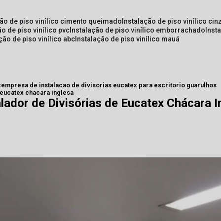
ção de piso vinílico cimento queimado
instalação de piso vinílico cin
ão de piso vinílico pvc
instalação de piso vinílico emborrachado
inst
ação de piso vinílico abc
instalação de piso vinílico mauá
x
empresa de instalacao de divisorias eucatex para escritorio guarulhos
 eucatex chacara inglesa
lador de Divisórias de Eucatex Chácara I