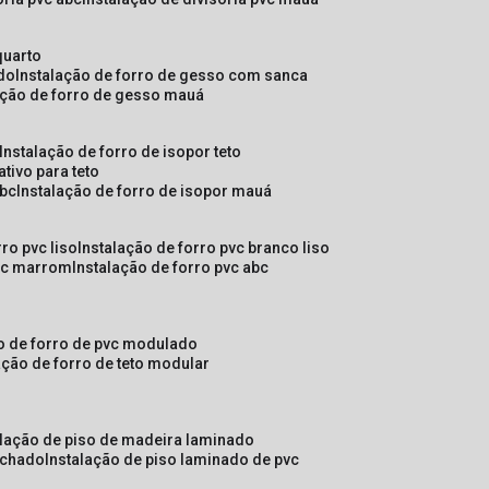
quarto
ado
instalação de forro de gesso com sanca
lação de forro de gesso mauá
instalação de forro de isopor teto
ativo para teto
abc
instalação de forro de isopor mauá
rro pvc liso
instalação de forro pvc branco liso
pvc marrom
instalação de forro pvc abc
ão de forro de pvc modulado
lação de forro de teto modular
alação de piso de madeira laminado
achado
instalação de piso laminado de pvc