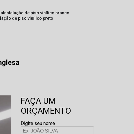
za
instalação de piso vinílico branco
alação de piso vinílico preto
nglesa
FAÇA UM
ORÇAMENTO
Digite seu nome