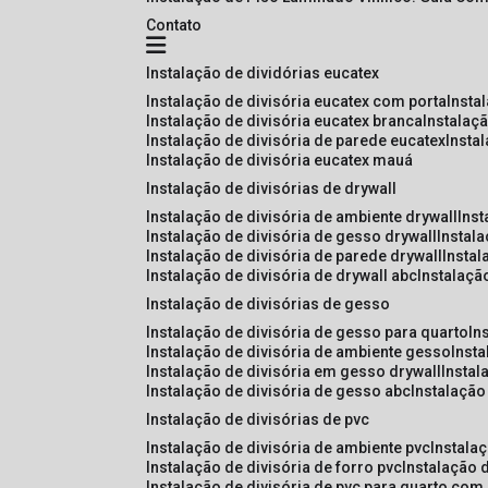
Contato
instalação de dividórias eucatex
instalação de divisória eucatex com porta
insta
instalação de divisória eucatex branca
instalaç
instalação de divisória de parede eucatex
insta
instalação de divisória eucatex mauá
instalação de divisórias de drywall
instalação de divisória de ambiente drywall
ins
instalação de divisória de gesso drywall
instal
instalação de divisória de parede drywall
insta
instalação de divisória de drywall abc
instalaçã
instalação de divisórias de gesso
instalação de divisória de gesso para quarto
i
instalação de divisória de ambiente gesso
inst
instalação de divisória em gesso drywall
insta
instalação de divisória de gesso abc
instalaçã
instalação de divisórias de pvc
instalação de divisória de ambiente pvc
instala
instalação de divisória de forro pvc
instalação 
instalação de divisória de pvc para quarto com