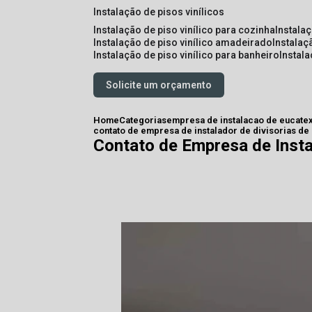
instalação de pisos vinílicos
instalação de piso vinílico para cozinha
instala
instalação de piso vinílico amadeirado
instalaç
instalação de piso vinílico para banheiro
instal
Solicite um orçamento
Home
Categorias
empresa de instalacao de eucate
contato de empresa de instalador de divisorias de
Contato de Empresa de Insta