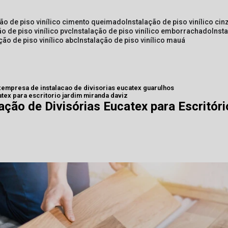
ção de piso vinílico cimento queimado
instalação de piso vinílico cin
ão de piso vinílico pvc
instalação de piso vinílico emborrachado
inst
ação de piso vinílico abc
instalação de piso vinílico mauá
x
empresa de instalacao de divisorias eucatex guarulhos
tex para escritorio jardim miranda daviz
ção de Divisórias Eucatex para Escritór