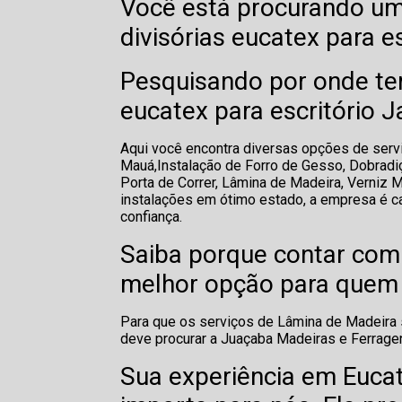
Você está procurando um
divisórias eucatex para e
Pesquisando por onde tem
eucatex para escritório J
Aqui você encontra diversas opções de servi
Mauá,Instalação de Forro de Gesso, Dobradiça
Porta de Correr, Lâmina de Madeira, Verniz
instalações em ótimo estado, a empresa é c
confiança.
Saiba porque contar com
melhor opção para quem 
Para que os serviços de Lâmina de Madeira s
deve procurar a Juaçaba Madeiras e Ferrag
Sua experiência em Eucat