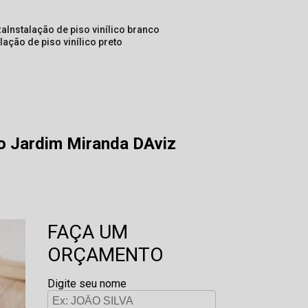
za
instalação de piso vinílico branco
alação de piso vinílico preto
io Jardim Miranda DAviz
FAÇA UM
ORÇAMENTO
Digite seu nome