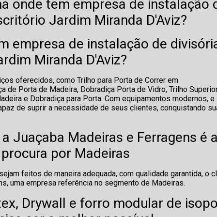
a onde tem empresa de instalação 
scritório Jardim Miranda D'Aviz?
 empresa de instalação de divisóri
ardim Miranda D'Aviz?
ços oferecidos, como Trilho para Porta de Correr em
 de Porta de Madeira, Dobradiça Porta de Vidro, Trilho Superio
 Madeira e Dobradiça para Porta. Com equipamentos modernos, e
apaz de suprir a necessidade de seus clientes, conquistando su
 a Juaçaba Madeiras e Ferragens é 
procura por Madeiras
ejam feitos de maneira adequada, com qualidade garantida, o cl
ens, uma empresa referência no segmento de Madeiras.
ex, Drywall e forro modular de isopo