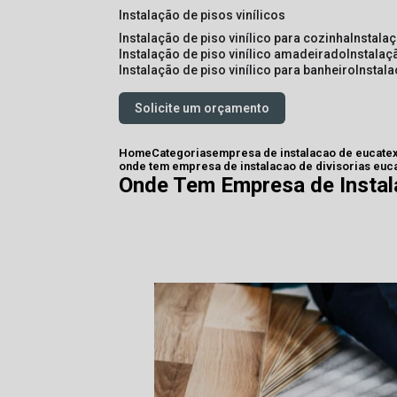
instalação de pisos vinílicos
instalação de piso vinílico para cozinha
instala
instalação de piso vinílico amadeirado
instalaç
instalação de piso vinílico para banheiro
instal
Solicite um orçamento
Home
Categorias
empresa de instalacao de eucate
onde tem empresa de instalacao de divisorias euca
Onde Tem Empresa de Instala