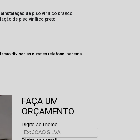
za
instalação de piso vinílico branco
alação de piso vinílico preto
lacao divisorias eucatex telefone ipanema
FAÇA UM
ORÇAMENTO
Digite seu nome