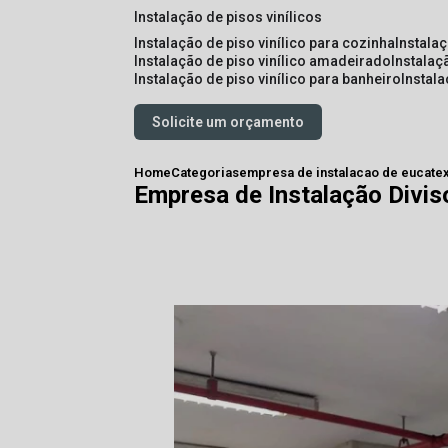
instalação de pisos vinílicos
instalação de piso vinílico para cozinha
instala
instalação de piso vinílico amadeirado
instalaç
instalação de piso vinílico para banheiro
instal
Solicite um orçamento
Home
Categorias
empresa de instalacao de eucate
Empresa de Instalação Divis