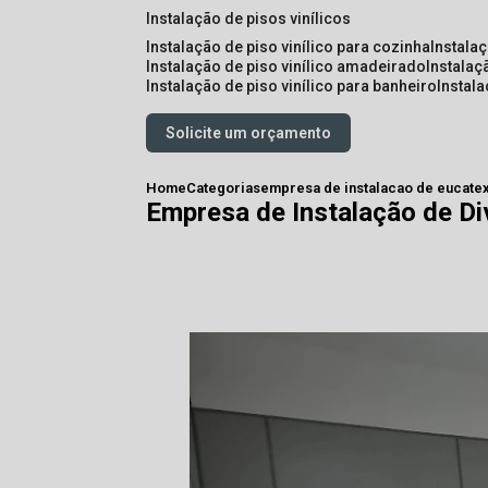
instalação de pisos vinílicos
instalação de piso vinílico para cozinha
instala
instalação de piso vinílico amadeirado
instalaç
instalação de piso vinílico para banheiro
instal
Solicite um orçamento
Home
Categorias
empresa de instalacao de eucate
Empresa de Instalação de Di