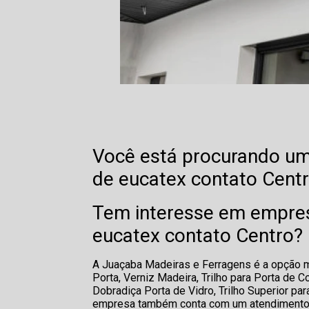
Você está procurando uma
de eucatex contato Cent
Tem interesse em empresa
eucatex contato Centro?
A Juaçaba Madeiras e Ferragens é a opção ma
Porta, Verniz Madeira, Trilho para Porta de 
Dobradiça Porta de Vidro, Trilho Superior pa
empresa também conta com um atendimento qu