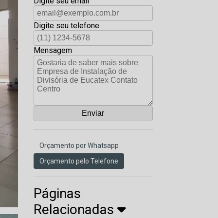
Digite seu email
Digite seu telefone
Mensagem
Orçamento por Whatsapp
Orçamento pelo Telefone
Páginas
Relacionadas