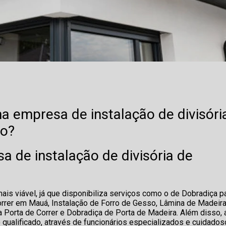
 empresa de instalação de divisóri
ro?
 de instalação de divisória de
is viável, já que disponibiliza serviços como o de Dobradiça p
Correr em Mauá, Instalação de Forro de Gesso, Lâmina de Madeira
ra Porta de Correr e Dobradiça de Porta de Madeira. Além disso, 
alificado, através de funcionários especializados e cuidados