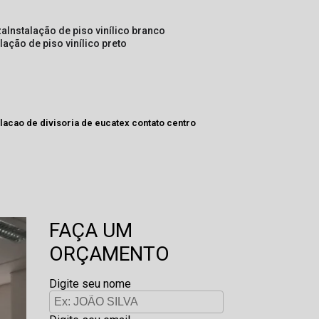
za
instalação de piso vinílico branco
alação de piso vinílico preto
lacao de divisoria de eucatex contato centro
FAÇA UM
ORÇAMENTO
Digite seu nome