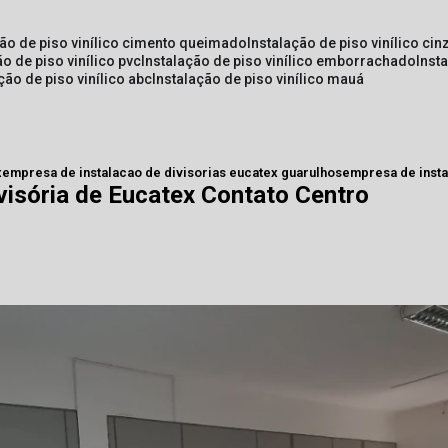
ção de piso vinílico cimento queimado
instalação de piso vinílico cin
ão de piso vinílico pvc
instalação de piso vinílico emborrachado
inst
ação de piso vinílico abc
instalação de piso vinílico mauá
x
empresa de instalacao de divisorias eucatex guarulhos
empresa de insta
visória de Eucatex Contato Centro