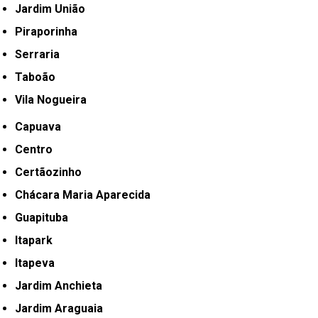
Jardim União
Piraporinha
Serraria
Taboão
Vila Nogueira
Capuava
Centro
Certãozinho
Chácara Maria Aparecida
Guapituba
Itapark
Itapeva
Jardim Anchieta
Jardim Araguaia