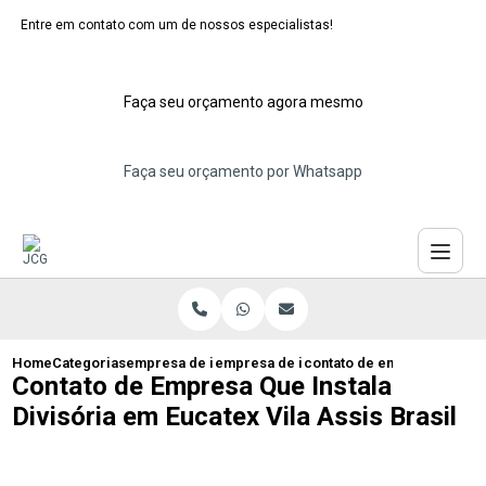
Entre em contato com um de nossos especialistas!
Faça seu orçamento agora mesmo
Faça seu orçamento por Whatsapp
Home
Categorias
empresa de instalacao de eucatex
empresa de instalacao de divisorias eu
contato de empresa que inst
Contato de Empresa Que Instala
Divisória em Eucatex Vila Assis Brasil