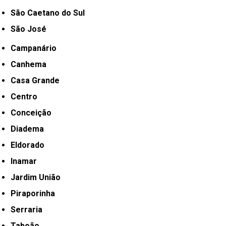
São Caetano do Sul
São José
Campanário
Canhema
Casa Grande
Centro
Conceição
Diadema
Eldorado
Inamar
Jardim União
Piraporinha
Serraria
Taboão