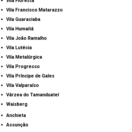
Vila Floresta
Vila Francisco Matarazzo
Vila Guaraciaba
Vila Humaitá
Vila João Ramalho
Vila Lutécia
Vila Metalúrgica
Vila Progresso
Vila Príncipe de Gales
Vila Valparaíso
Várzea do Tamanduateí
Waisberg
Anchieta
Assunção