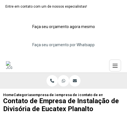
Entre em contato com um de nossos especialistas!
Faça seu orçamento agora mesmo
Faça seu orçamento por Whatsapp
Home
Categorias
empresa de instalacao de eucatex
empresa de instalacao de divisorias eu
contato de empresa de inst
Contato de Empresa de Instalação de
Divisória de Eucatex Planalto