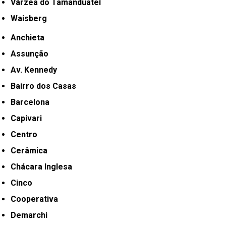
Várzea do Tamanduateí
Waisberg
Anchieta
Assunção
Av. Kennedy
Bairro dos Casas
Barcelona
Capivari
Centro
Cerâmica
Chácara Inglesa
Cinco
Cooperativa
Demarchi