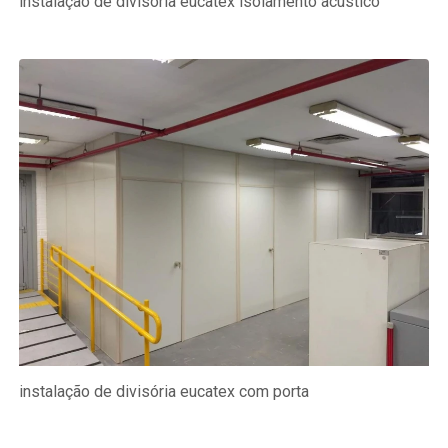
instalação de divisória eucatex isolamento acústico
instalação de divisória eucatex com porta