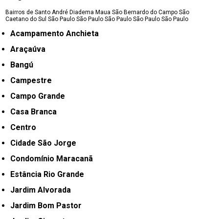
Bairros de Santo André
Diadema
Maua
São Bernardo do Campo
São
Caetano do Sul
São Paulo
São Paulo
São Paulo
São Paulo
São Paulo
Acampamento Anchieta
Araçaúva
Bangú
Campestre
Campo Grande
Casa Branca
Centro
Cidade São Jorge
Condomínio Maracanã
Estância Rio Grande
Jardim Alvorada
Jardim Bom Pastor