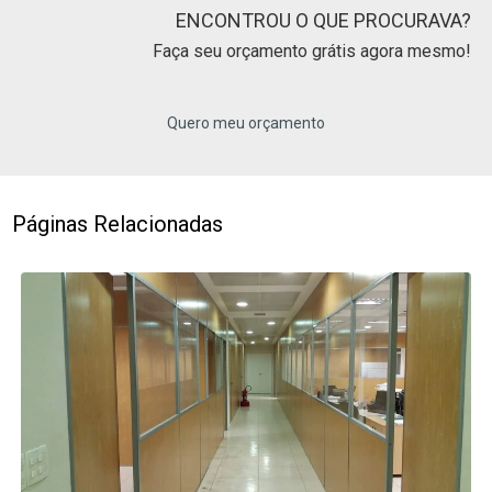
ENCONTROU O QUE PROCURAVA?
Faça seu orçamento grátis agora mesmo!
Quero meu orçamento
Páginas Relacionadas