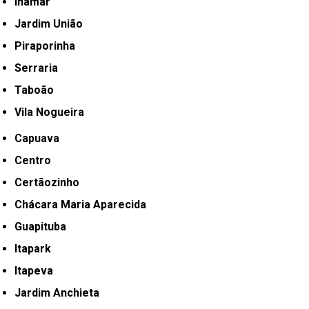
Inamar
Jardim União
Piraporinha
Serraria
Taboão
Vila Nogueira
Capuava
Centro
Certãozinho
Chácara Maria Aparecida
Guapituba
Itapark
Itapeva
Jardim Anchieta