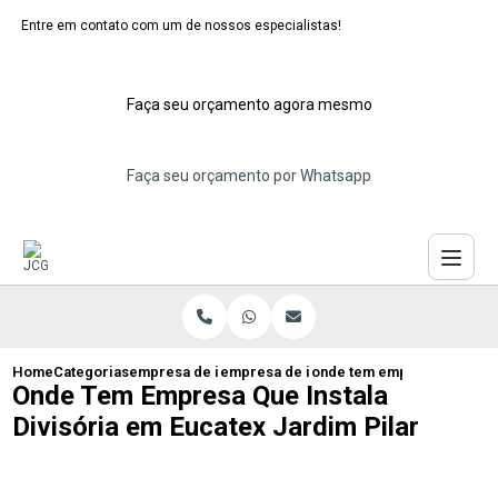
Entre em contato com um de nossos especialistas!
Faça seu orçamento agora mesmo
Faça seu orçamento por Whatsapp
Home
Categorias
empresa de instalacao de eucatex
empresa de instalacao de divisoria euca
onde tem empresa que insta
Onde Tem Empresa Que Instala
Divisória em Eucatex Jardim Pilar