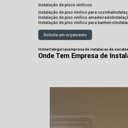
instalação de pisos vinílicos
instalação de piso vinílico para cozinha
instala
instalação de piso vinílico amadeirado
instalaç
instalação de piso vinílico para banheiro
instal
Solicite um orçamento
Home
Categorias
empresa de instalacao de eucate
Onde Tem Empresa de Instal