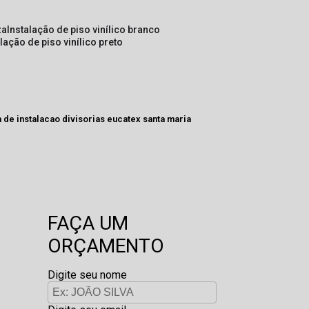
za
instalação de piso vinílico branco
alação de piso vinílico preto
de instalacao divisorias eucatex santa maria
FAÇA UM
ORÇAMENTO
Digite seu nome