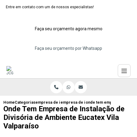
Entre em contato com um de nossos especialistas!
Faça seu orçamento agora mesmo
Faça seu orçamento por Whatsapp
Home
Categorias
empresa de instalacao de eucatex
empresa de instalacao de divisoria euca
onde tem empresa de instal
Onde Tem Empresa de Instalação de
Divisória de Ambiente Eucatex Vila
Valparaíso