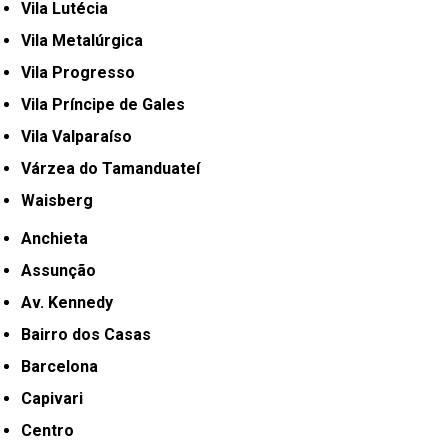
Vila Lutécia
Vila Metalúrgica
Vila Progresso
Vila Príncipe de Gales
Vila Valparaíso
Várzea do Tamanduateí
Waisberg
Anchieta
Assunção
Av. Kennedy
Bairro dos Casas
Barcelona
Capivari
Centro