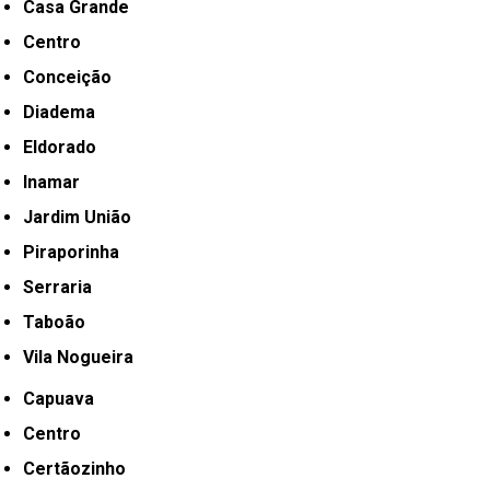
Casa Grande
Centro
Conceição
Diadema
Eldorado
Inamar
Jardim União
Piraporinha
Serraria
Taboão
Vila Nogueira
Capuava
Centro
Certãozinho