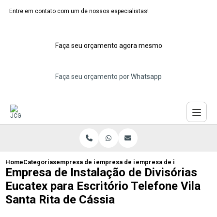
Entre em contato com um de nossos especialistas!
Faça seu orçamento agora mesmo
Faça seu orçamento por Whatsapp
Home
Categorias
empresa de instalacao de eucatex
empresa de instalacao de divisoria euca
empresa de instalacao de di
Empresa de Instalação de Divisórias
Eucatex para Escritório Telefone Vila
Santa Rita de Cássia