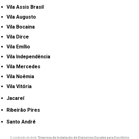
Vila Assis Brasil
Vila Augusto
Vila Bocaina
Vila Dirce
Vila Emílio
Vila Independência
Vila Mercedes
Vila Noêmia
Vila Vitória
Jacareí
Ribeirão Pires
Santo André
O conteúdo do texto "
Empresa de Instalação de Divisórias Eucatex para Escritório