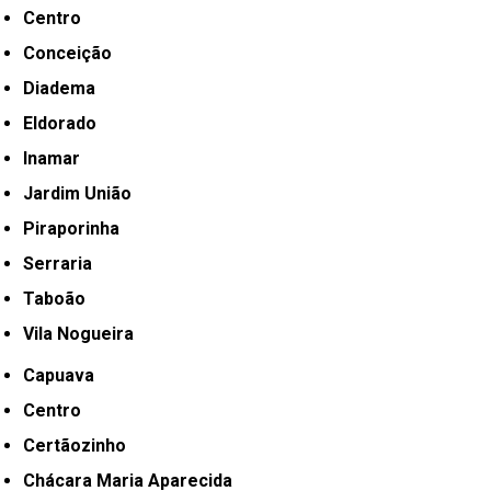
Centro
Conceição
Diadema
Eldorado
Inamar
Jardim União
Piraporinha
Serraria
Taboão
Vila Nogueira
Capuava
Centro
Certãozinho
Chácara Maria Aparecida