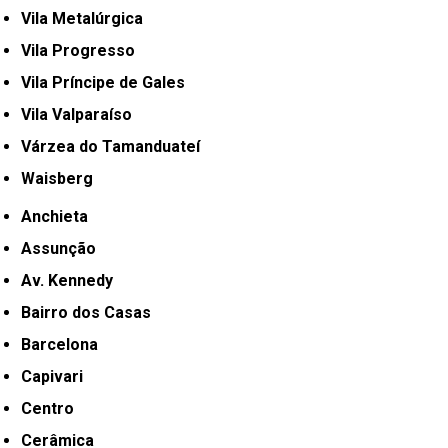
Vila Metalúrgica
Vila Progresso
Vila Príncipe de Gales
Vila Valparaíso
Várzea do Tamanduateí
Waisberg
Anchieta
Assunção
Av. Kennedy
Bairro dos Casas
Barcelona
Capivari
Centro
Cerâmica