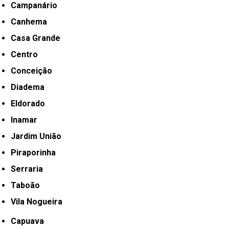
Campanário
Canhema
Casa Grande
Centro
Conceição
Diadema
Eldorado
Inamar
Jardim União
Piraporinha
Serraria
Taboão
Vila Nogueira
Capuava