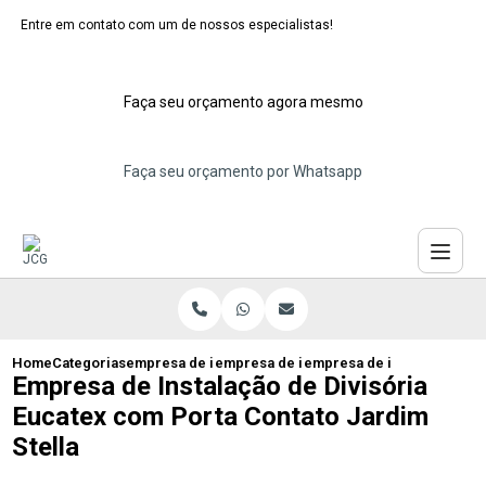
Entre em contato com um de nossos especialistas!
Faça seu orçamento agora mesmo
Faça seu orçamento por Whatsapp
Home
Categorias
empresa de instalacao de eucatex
empresa de instalacao de divisoria euca
empresa de instalacao de d
Empresa de Instalação de Divisória
Eucatex com Porta Contato Jardim
Stella