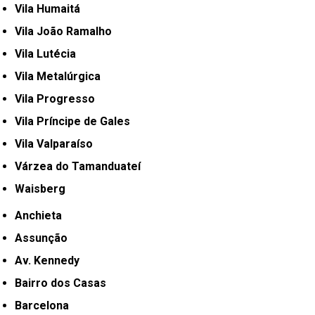
Vila Humaitá
Vila João Ramalho
Vila Lutécia
Vila Metalúrgica
Vila Progresso
Vila Príncipe de Gales
Vila Valparaíso
Várzea do Tamanduateí
Waisberg
Anchieta
Assunção
Av. Kennedy
Bairro dos Casas
Barcelona