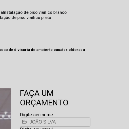
za
instalação de piso vinílico branco
alação de piso vinílico preto
acao de divisoria de ambiente eucatex eldorado
FAÇA UM
ORÇAMENTO
Digite seu nome