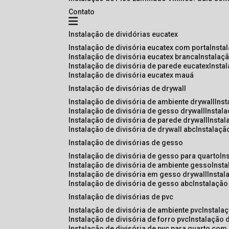
Contato
instalação de dividórias eucatex
instalação de divisória eucatex com porta
insta
instalação de divisória eucatex branca
instalaç
instalação de divisória de parede eucatex
insta
instalação de divisória eucatex mauá
instalação de divisórias de drywall
instalação de divisória de ambiente drywall
ins
instalação de divisória de gesso drywall
instal
instalação de divisória de parede drywall
insta
instalação de divisória de drywall abc
instalaçã
instalação de divisórias de gesso
instalação de divisória de gesso para quarto
i
instalação de divisória de ambiente gesso
inst
instalação de divisória em gesso drywall
insta
instalação de divisória de gesso abc
instalaçã
instalação de divisórias de pvc
instalação de divisória de ambiente pvc
instala
instalação de divisória de forro pvc
instalação 
instalação de divisória de pvc para quarto com