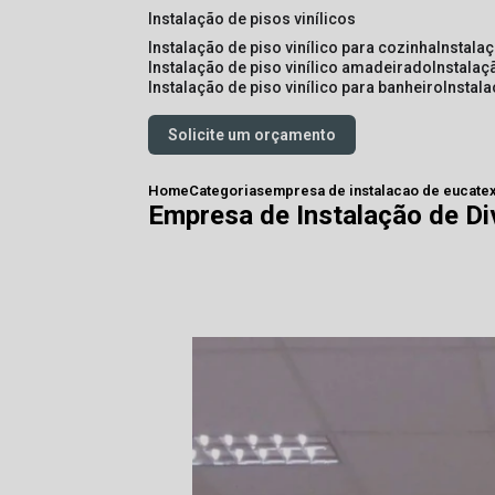
instalação de pisos vinílicos
instalação de piso vinílico para cozinha
instala
instalação de piso vinílico amadeirado
instalaç
instalação de piso vinílico para banheiro
instal
Solicite um orçamento
Home
Categorias
empresa de instalacao de eucate
Empresa de Instalação de Di