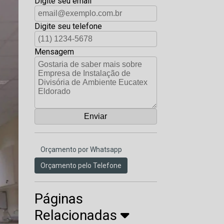
Digite seu email
Digite seu telefone
Mensagem
Orçamento por Whatsapp
Orçamento pelo Telefone
Páginas
Relacionadas