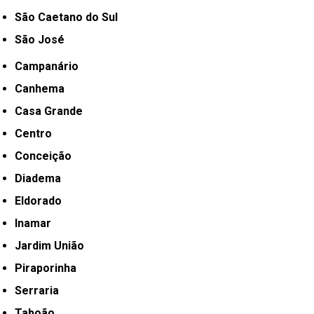
São Caetano do Sul
São José
Campanário
Canhema
Casa Grande
Centro
Conceição
Diadema
Eldorado
Inamar
Jardim União
Piraporinha
Serraria
Taboão