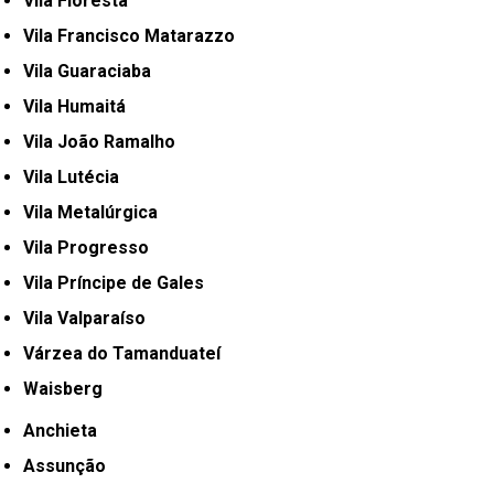
Vila Floresta
Vila Francisco Matarazzo
Vila Guaraciaba
Vila Humaitá
Vila João Ramalho
Vila Lutécia
Vila Metalúrgica
Vila Progresso
Vila Príncipe de Gales
Vila Valparaíso
Várzea do Tamanduateí
Waisberg
Anchieta
Assunção