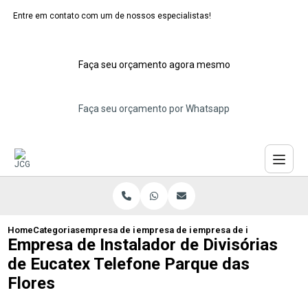
Entre em contato com um de nossos especialistas!
Faça seu orçamento agora mesmo
Faça seu orçamento por Whatsapp
Home
Categorias
empresa de instalacao de eucatex
empresa de instalacao de divisoria euc
empresa de instalador de d
Empresa de Instalador de Divisórias
de Eucatex Telefone Parque das
Flores