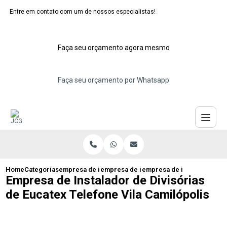
Entre em contato com um de nossos especialistas!
Faça seu orçamento agora mesmo
Faça seu orçamento por Whatsapp
Home
Categorias
empresa de instalacao de eucatex
empresa de instalacao de divisoria de e
empresa de instalador de d
Empresa de Instalador de Divisórias
de Eucatex Telefone Vila Camilópolis