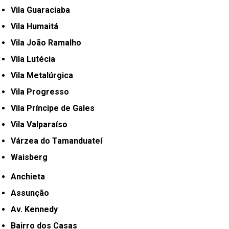
Vila Guaraciaba
Vila Humaitá
Vila João Ramalho
Vila Lutécia
Vila Metalúrgica
Vila Progresso
Vila Príncipe de Gales
Vila Valparaíso
Várzea do Tamanduateí
Waisberg
Anchieta
Assunção
Av. Kennedy
Bairro dos Casas