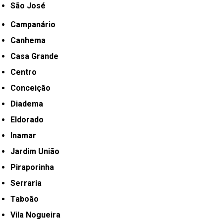
São José
Campanário
Canhema
Casa Grande
Centro
Conceição
Diadema
Eldorado
Inamar
Jardim União
Piraporinha
Serraria
Taboão
Vila Nogueira