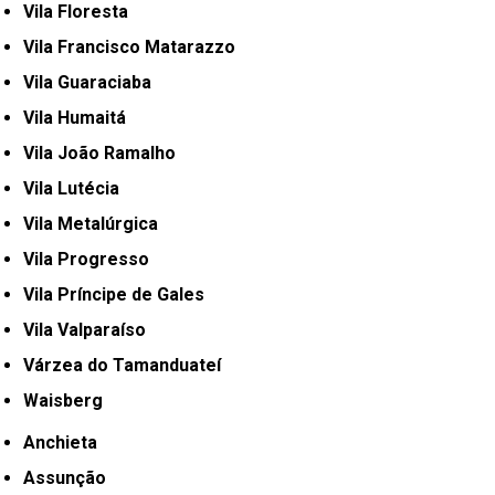
Vila Floresta
Vila Francisco Matarazzo
Vila Guaraciaba
Vila Humaitá
Vila João Ramalho
Vila Lutécia
Vila Metalúrgica
Vila Progresso
Vila Príncipe de Gales
Vila Valparaíso
Várzea do Tamanduateí
Waisberg
Anchieta
Assunção