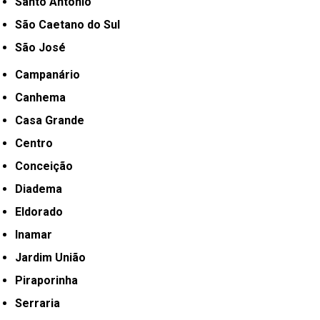
Santo Antônio
São Caetano do Sul
São José
Campanário
Canhema
Casa Grande
Centro
Conceição
Diadema
Eldorado
Inamar
Jardim União
Piraporinha
Serraria