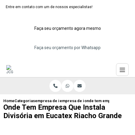
Entre em contato com um de nossos especialistas!
Faça seu orçamento agora mesmo
Faça seu orçamento por Whatsapp
Home
Categorias
empresa de instalacao de eucatex
empresa de instalacao de divisoria de 
onde tem empresa que insta
Onde Tem Empresa Que Instala
Divisória em Eucatex Riacho Grande