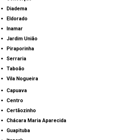
Diadema
Eldorado
Inamar
Jardim União
Piraporinha
Serraria
Taboão
Vila Nogueira
Capuava
Centro
Certãozinho
Chácara Maria Aparecida
Guapituba