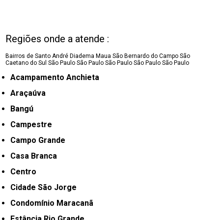
Regiões onde a atende :
Bairros de Santo André
Diadema
Maua
São Bernardo do Campo
São
Caetano do Sul
São Paulo
São Paulo
São Paulo
São Paulo
São Paulo
Acampamento Anchieta
Araçaúva
Bangú
Campestre
Campo Grande
Casa Branca
Centro
Cidade São Jorge
Condomínio Maracanã
Estância Rio Grande