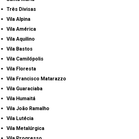
Três Divisas
Vila Alpina
Vila América
Vila Aquilino
Vila Bastos
Vila Camilópolis
Vila Floresta
Vila Francisco Matarazzo
Vila Guaraciaba
Vila Humaitá
Vila João Ramalho
Vila Lutécia
Vila Metalúrgica
Vila Progresso