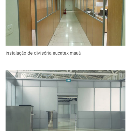
instalação de divisória eucatex mauá