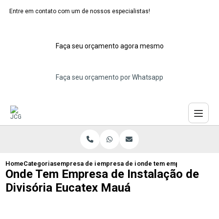
Entre em contato com um de nossos especialistas!
Faça seu orçamento agora mesmo
Faça seu orçamento por Whatsapp
Home
Categorias
empresa de instalacao de eucatex
empresa de instalacao de divisoria de 
onde tem empresa de insta
Onde Tem Empresa de Instalação de
Divisória Eucatex Mauá