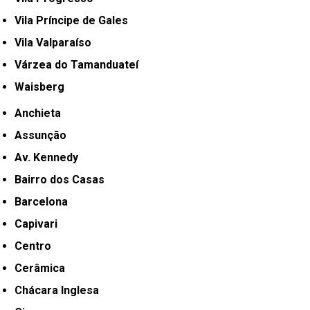
Vila Príncipe de Gales
Vila Valparaíso
Várzea do Tamanduateí
Waisberg
Anchieta
Assunção
Av. Kennedy
Bairro dos Casas
Barcelona
Capivari
Centro
Cerâmica
Chácara Inglesa