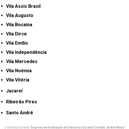
Vila Assis Brasil
Vila Augusto
Vila Bocaina
Vila Dirce
Vila Emílio
Vila Independência
Vila Mercedes
Vila Noêmia
Vila Vitória
Jacareí
Ribeirão Pires
Santo André
O conteúdo do texto "
Empresa de Instalação de Divisórias Eucatex Contato Jardim Mauá
"