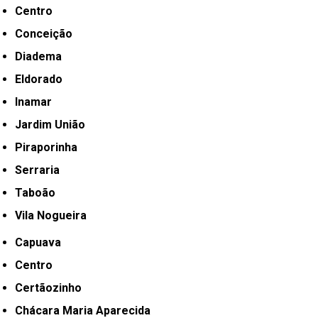
Centro
Conceição
Diadema
Eldorado
Inamar
Jardim União
Piraporinha
Serraria
Taboão
Vila Nogueira
Capuava
Centro
Certãozinho
Chácara Maria Aparecida