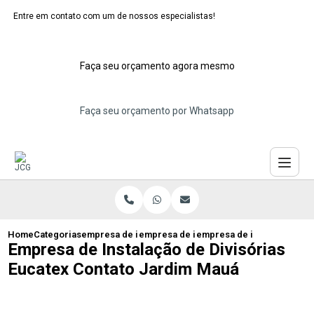
Entre em contato com um de nossos especialistas!
Faça seu orçamento agora mesmo
Faça seu orçamento por Whatsapp
Home
Categorias
empresa de instalacao de eucatex
empresa de instalacao de divisoria de 
empresa de instalacao de d
Empresa de Instalação de Divisórias
Eucatex Contato Jardim Mauá