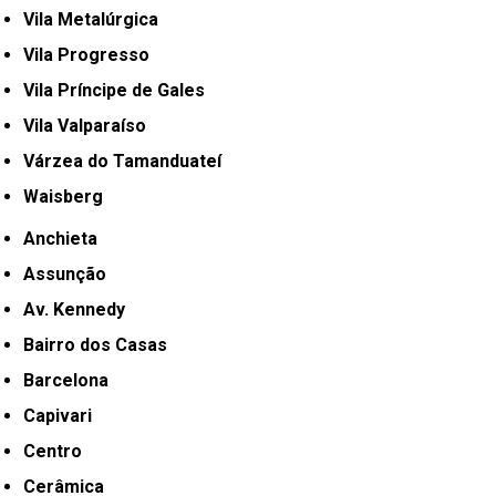
Vila Metalúrgica
Vila Progresso
Vila Príncipe de Gales
Vila Valparaíso
Várzea do Tamanduateí
Waisberg
Anchieta
Assunção
Av. Kennedy
Bairro dos Casas
Barcelona
Capivari
Centro
Cerâmica