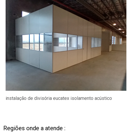
instalação de divisória eucatex isolamento acústico
Regiões onde a atende :