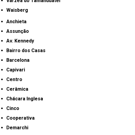
Várzea do Tamanduateí
Waisberg
Anchieta
Assunção
Av. Kennedy
Bairro dos Casas
Barcelona
Capivari
Centro
Cerâmica
Chácara Inglesa
Cinco
Cooperativa
Demarchi