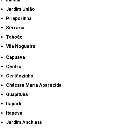
Jardim União
Piraporinha
Serraria
Taboão
Vila Nogueira
Capuava
Centro
Certãozinho
Chácara Maria Aparecida
Guapituba
Itapark
Itapeva
Jardim Anchieta