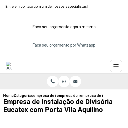
Entre em contato com um de nossos especialistas!
Faça seu orçamento agora mesmo
Faça seu orçamento por Whatsapp
Home
Categorias
empresa de instalacao de eucatex
empresa de instalacao de divisoria de 
empresa de instalacao de d
Empresa de Instalação de Divisória
Eucatex com Porta Vila Aquilino