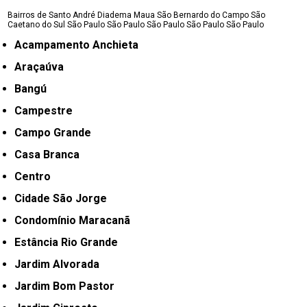
Bairros de Santo André
Diadema
Maua
São Bernardo do Campo
São
Caetano do Sul
São Paulo
São Paulo
São Paulo
São Paulo
São Paulo
Acampamento Anchieta
Araçaúva
Bangú
Campestre
Campo Grande
Casa Branca
Centro
Cidade São Jorge
Condomínio Maracanã
Estância Rio Grande
Jardim Alvorada
Jardim Bom Pastor