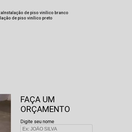
za
instalação de piso vinílico branco
alação de piso vinílico preto
FAÇA UM
ORÇAMENTO
Digite seu nome