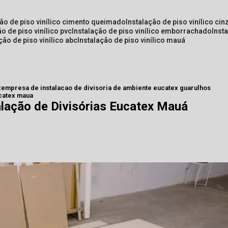
ção de piso vinílico cimento queimado
instalação de piso vinílico cin
ão de piso vinílico pvc
instalação de piso vinílico emborrachado
inst
ação de piso vinílico abc
instalação de piso vinílico mauá
x
empresa de instalacao de divisoria de ambiente eucatex guarulhos
ucatex maua
lação de Divisórias Eucatex Mauá