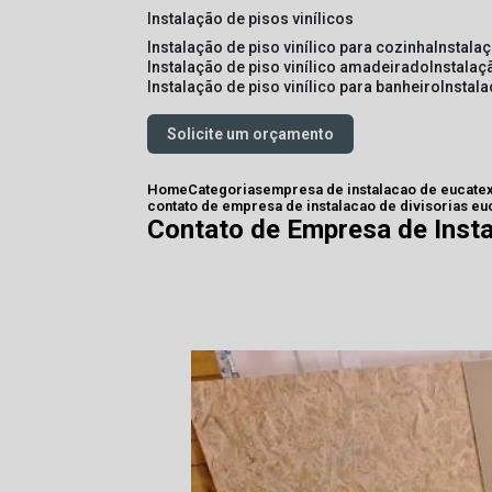
instalação de pisos vinílicos
instalação de piso vinílico para cozinha
instala
instalação de piso vinílico amadeirado
instalaç
instalação de piso vinílico para banheiro
instal
Solicite um orçamento
Home
Categorias
empresa de instalacao de eucate
contato de empresa de instalacao de divisorias e
Contato de Empresa de Insta