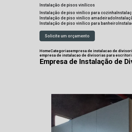
instalação de pisos vinílicos
instalação de piso vinílico para cozinha
instala
instalação de piso vinílico amadeirado
instalaç
instalação de piso vinílico para banheiro
instal
Solicite um orçamento
Home
Categorias
empresa de instalacao de divisor
empresa de instalacao de divisorias para escritor
Empresa de Instalação de Di