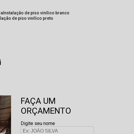
za
instalação de piso vinílico branco
alação de piso vinílico preto
i
FAÇA UM
ORÇAMENTO
Digite seu nome