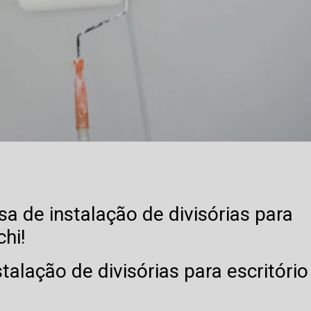
a de instalação de divisórias para
hi!
alação de divisórias para escritório