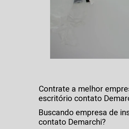
Contrate a melhor empres
escritório contato Demarc
Buscando empresa de inst
contato Demarchi?