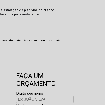
za
instalação de piso vinílico branco
alação de piso vinílico preto
lacao de divisorias de pvc contato atibaia
FAÇA UM
ORÇAMENTO
Digite seu nome