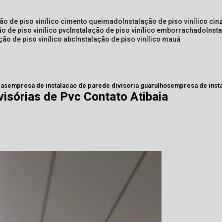
ção de piso vinílico cimento queimado
instalação de piso vinílico cin
ão de piso vinílico pvc
instalação de piso vinílico emborrachado
inst
ação de piso vinílico abc
instalação de piso vinílico mauá
ias
empresa de instalacao de parede divisoria guarulhos
empresa de insta
visórias de Pvc Contato Atibaia