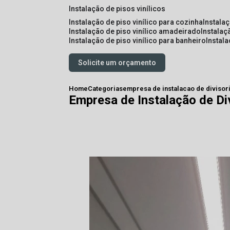
instalação de pisos vinílicos
instalação de piso vinílico para cozinha
instala
instalação de piso vinílico amadeirado
instalaç
instalação de piso vinílico para banheiro
instal
Solicite um orçamento
Home
Categorias
empresa de instalacao de divisor
Empresa de Instalação de Di