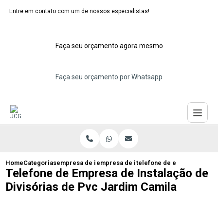
Entre em contato com um de nossos especialistas!
Faça seu orçamento agora mesmo
Faça seu orçamento por Whatsapp
Home
Categorias
empresa de instalacao de divisorias
empresa de instalacao de divisorias de
telefone de empresa de ins
Telefone de Empresa de Instalação de
Divisórias de Pvc Jardim Camila