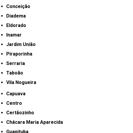
Conceição
Diadema
Eldorado
Inamar
Jardim União
Piraporinha
Serraria
Taboão
Vila Nogueira
Capuava
Centro
Certãozinho
Chácara Maria Aparecida
Guapituba