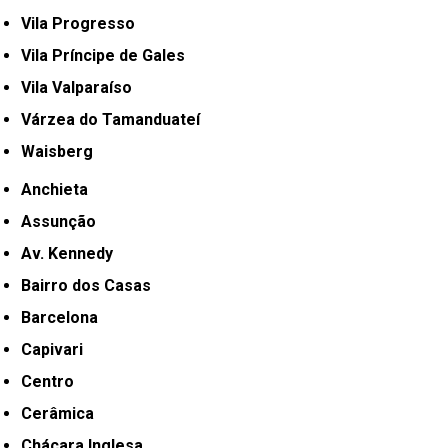
Vila Progresso
Vila Príncipe de Gales
Vila Valparaíso
Várzea do Tamanduateí
Waisberg
Anchieta
Assunção
Av. Kennedy
Bairro dos Casas
Barcelona
Capivari
Centro
Cerâmica
Chácara Inglesa