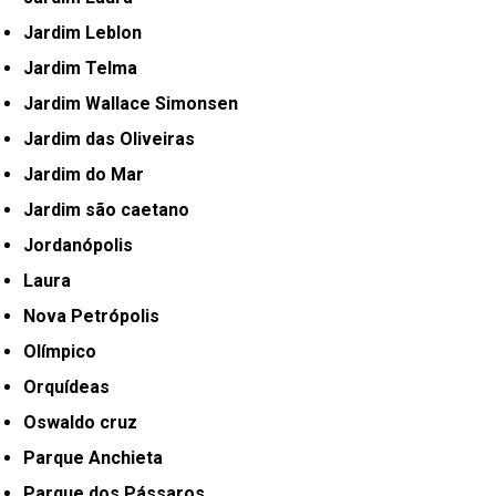
Jardim Leblon
Jardim Telma
Jardim Wallace Simonsen
Jardim das Oliveiras
Jardim do Mar
Jardim são caetano
Jordanópolis
Laura
Nova Petrópolis
Olímpico
Orquídeas
Oswaldo cruz
Parque Anchieta
Parque dos Pássaros