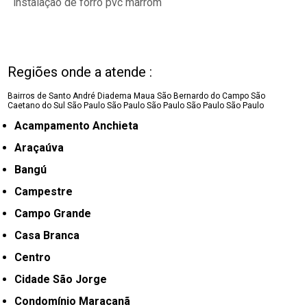
instalação de forro pvc marrom
Regiões onde a atende :
Bairros de Santo André
Diadema
Maua
São Bernardo do Campo
São
Caetano do Sul
São Paulo
São Paulo
São Paulo
São Paulo
São Paulo
Acampamento Anchieta
Araçaúva
Bangú
Campestre
Campo Grande
Casa Branca
Centro
Cidade São Jorge
Condomínio Maracanã