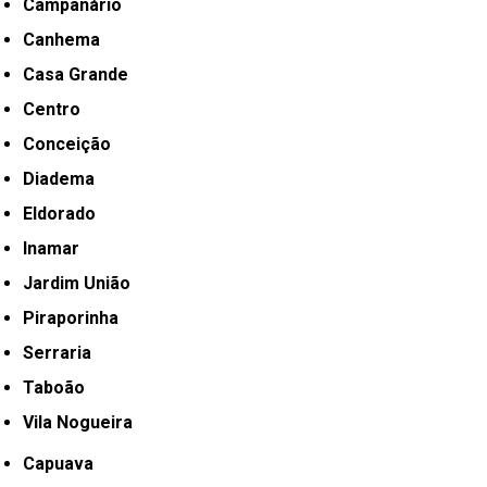
Campanário
Canhema
Casa Grande
Centro
Conceição
Diadema
Eldorado
Inamar
Jardim União
Piraporinha
Serraria
Taboão
Vila Nogueira
Capuava