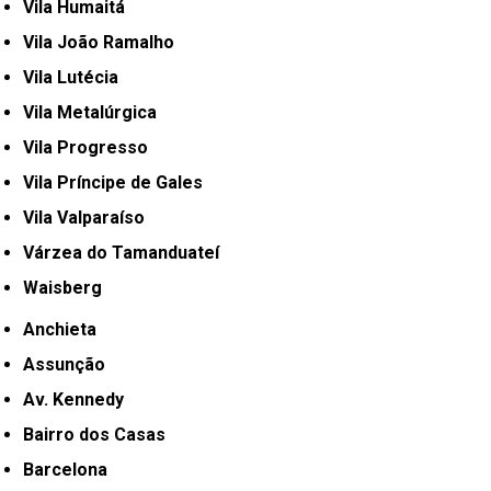
Vila Humaitá
Vila João Ramalho
Vila Lutécia
Vila Metalúrgica
Vila Progresso
Vila Príncipe de Gales
Vila Valparaíso
Várzea do Tamanduateí
Waisberg
Anchieta
Assunção
Av. Kennedy
Bairro dos Casas
Barcelona