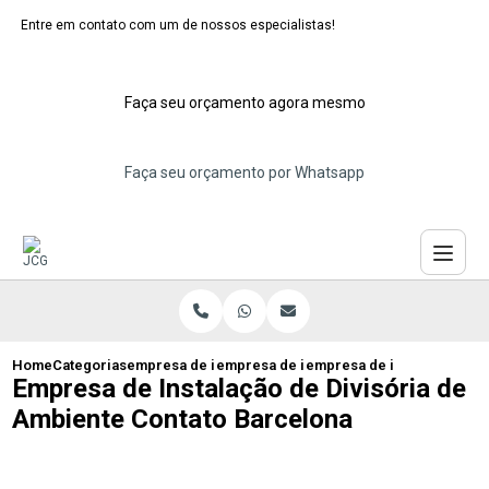
Entre em contato com um de nossos especialistas!
Faça seu orçamento agora mesmo
Faça seu orçamento por Whatsapp
Home
Categorias
empresa de instalacao de divisorias
empresa de instalacao de divisorias de
empresa de instalacao de d
Empresa de Instalação de Divisória de
Ambiente Contato Barcelona