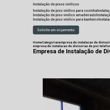
instalação de pisos vinílicos
instalação de piso vinílico para cozinha
instala
instalação de piso vinílico amadeirado
instalaç
instalação de piso vinílico para banheiro
instal
Solicite um orçamento
Home
Categorias
empresa de instalacao de divisor
empresa de instalacao de divisorias de pvc telef
Empresa de Instalação de Di