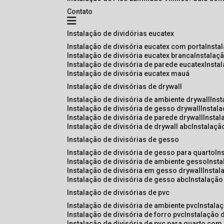
Contato
instalação de dividórias eucatex
instalação de divisória eucatex com porta
insta
instalação de divisória eucatex branca
instalaç
instalação de divisória de parede eucatex
insta
instalação de divisória eucatex mauá
instalação de divisórias de drywall
instalação de divisória de ambiente drywall
ins
instalação de divisória de gesso drywall
instal
instalação de divisória de parede drywall
insta
instalação de divisória de drywall abc
instalaçã
instalação de divisórias de gesso
instalação de divisória de gesso para quarto
i
instalação de divisória de ambiente gesso
inst
instalação de divisória em gesso drywall
insta
instalação de divisória de gesso abc
instalaçã
instalação de divisórias de pvc
instalação de divisória de ambiente pvc
instala
instalação de divisória de forro pvc
instalação 
instalação de divisória de pvc para quarto com