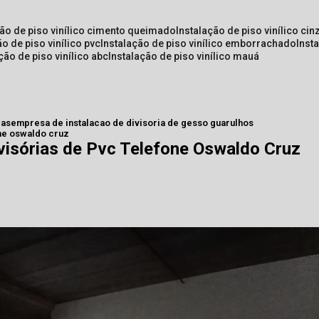
ção de piso vinílico cimento queimado
instalação de piso vinílico cin
ão de piso vinílico pvc
instalação de piso vinílico emborrachado
inst
ação de piso vinílico abc
instalação de piso vinílico mauá
ias
empresa de instalacao de divisoria de gesso guarulhos
one oswaldo cruz
visórias de Pvc Telefone Oswaldo Cruz