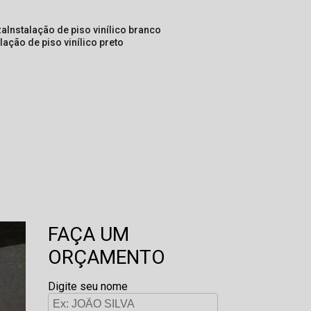
za
instalação de piso vinílico branco
alação de piso vinílico preto
FAÇA UM
ORÇAMENTO
Digite seu nome