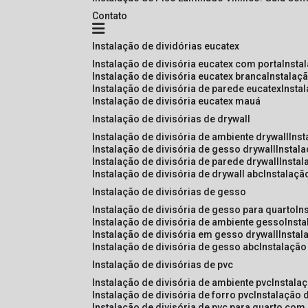
Contato
instalação de dividórias eucatex
instalação de divisória eucatex com porta
insta
instalação de divisória eucatex branca
instalaç
instalação de divisória de parede eucatex
insta
instalação de divisória eucatex mauá
instalação de divisórias de drywall
instalação de divisória de ambiente drywall
ins
instalação de divisória de gesso drywall
instal
instalação de divisória de parede drywall
insta
instalação de divisória de drywall abc
instalaçã
instalação de divisórias de gesso
instalação de divisória de gesso para quarto
i
instalação de divisória de ambiente gesso
inst
instalação de divisória em gesso drywall
insta
instalação de divisória de gesso abc
instalaçã
instalação de divisórias de pvc
instalação de divisória de ambiente pvc
instala
instalação de divisória de forro pvc
instalação 
instalação de divisória de pvc para quarto com