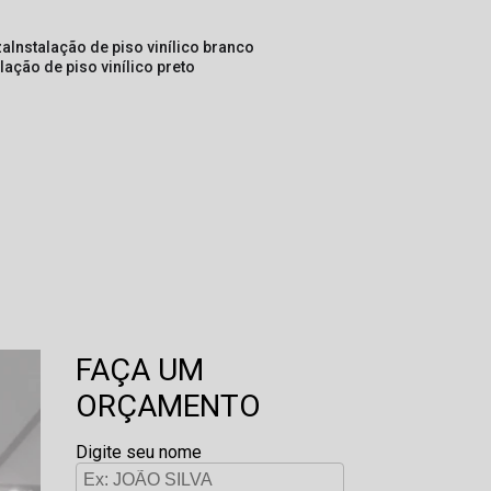
za
instalação de piso vinílico branco
alação de piso vinílico preto
FAÇA UM
ORÇAMENTO
Digite seu nome