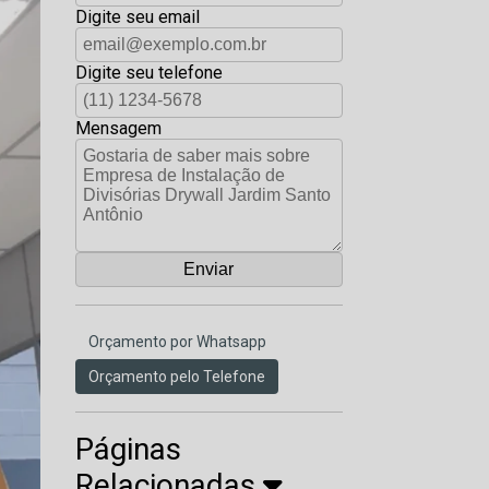
Digite seu email
Digite seu telefone
Mensagem
Orçamento por Whatsapp
Orçamento pelo Telefone
Páginas
Relacionadas