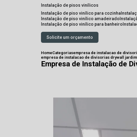
instalação de pisos vinílicos
instalação de piso vinílico para cozinha
instala
instalação de piso vinílico amadeirado
instalaç
instalação de piso vinílico para banheiro
instal
Solicite um orçamento
Home
Categorias
empresa de instalacao de divisor
empresa de instalacao de divisorias drywall jardim
Empresa de Instalação de Di