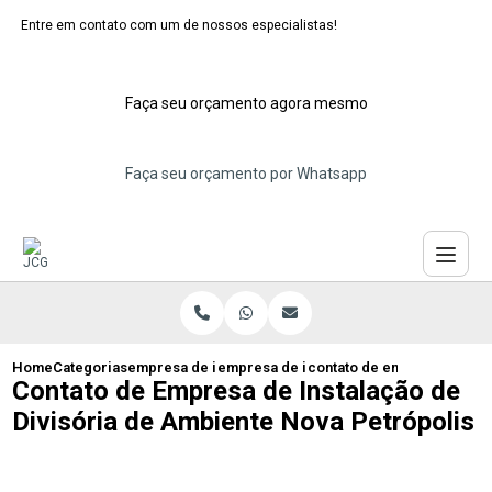
Entre em contato com um de nossos especialistas!
Faça seu orçamento agora mesmo
Faça seu orçamento por Whatsapp
Home
Categorias
empresa de instalacao de divisorias
empresa de instalacao de divisoria de f
contato de empresa de inst
Contato de Empresa de Instalação de
Divisória de Ambiente Nova Petrópolis