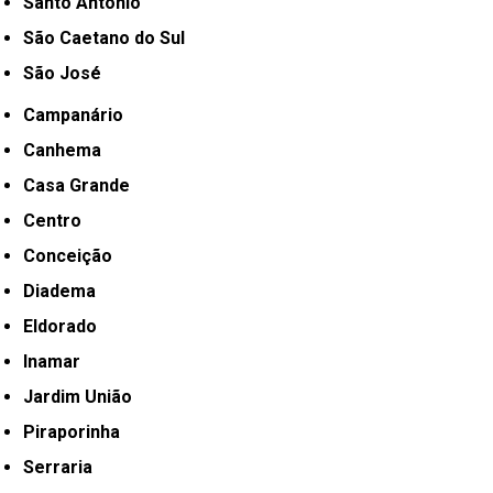
Santo Antônio
São Caetano do Sul
São José
Campanário
Canhema
Casa Grande
Centro
Conceição
Diadema
Eldorado
Inamar
Jardim União
Piraporinha
Serraria