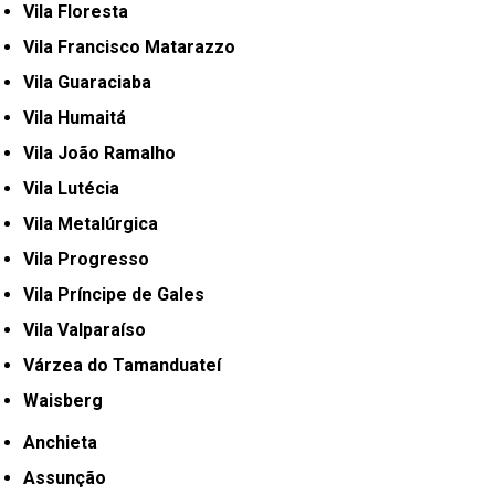
Vila Floresta
Vila Francisco Matarazzo
Vila Guaraciaba
Vila Humaitá
Vila João Ramalho
Vila Lutécia
Vila Metalúrgica
Vila Progresso
Vila Príncipe de Gales
Vila Valparaíso
Várzea do Tamanduateí
Waisberg
Anchieta
Assunção