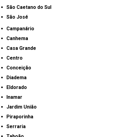
São Caetano do Sul
São José
Campanário
Canhema
Casa Grande
Centro
Conceição
Diadema
Eldorado
Inamar
Jardim União
Piraporinha
Serraria
Taboão