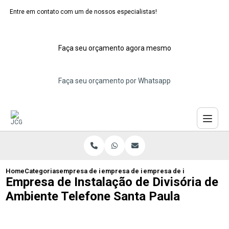
Entre em contato com um de nossos especialistas!
Faça seu orçamento agora mesmo
Faça seu orçamento por Whatsapp
Home
Categorias
empresa de instalacao de divisorias
empresa de instalacao de divisoria de 
empresa de instalacao de d
Empresa de Instalação de Divisória de
Ambiente Telefone Santa Paula