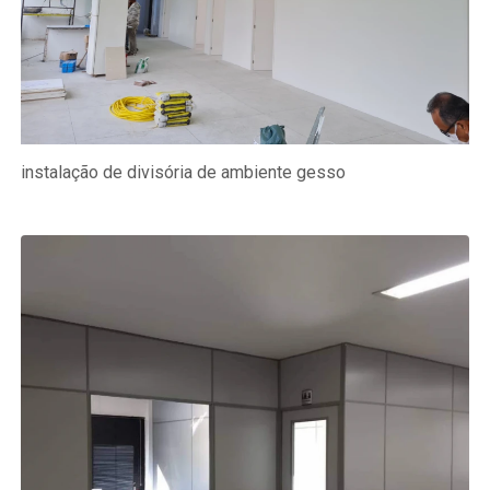
instalação de divisória de ambiente gesso