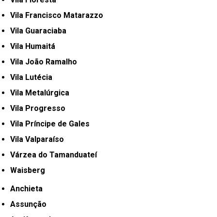
Vila Francisco Matarazzo
Vila Guaraciaba
Vila Humaitá
Vila João Ramalho
Vila Lutécia
Vila Metalúrgica
Vila Progresso
Vila Príncipe de Gales
Vila Valparaíso
Várzea do Tamanduateí
Waisberg
Anchieta
Assunção