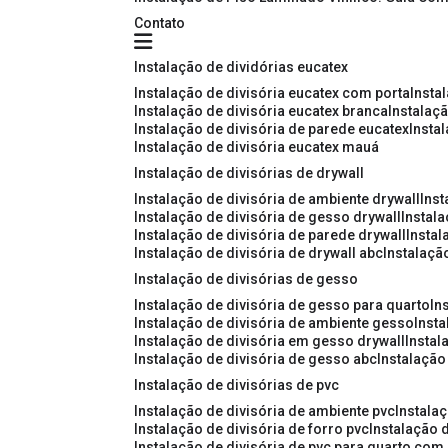
Contato
instalação de dividórias eucatex
instalação de divisória eucatex com porta
insta
instalação de divisória eucatex branca
instalaç
instalação de divisória de parede eucatex
insta
instalação de divisória eucatex mauá
instalação de divisórias de drywall
instalação de divisória de ambiente drywall
ins
instalação de divisória de gesso drywall
instal
instalação de divisória de parede drywall
insta
instalação de divisória de drywall abc
instalaçã
instalação de divisórias de gesso
instalação de divisória de gesso para quarto
i
instalação de divisória de ambiente gesso
inst
instalação de divisória em gesso drywall
insta
instalação de divisória de gesso abc
instalaçã
instalação de divisórias de pvc
instalação de divisória de ambiente pvc
instala
instalação de divisória de forro pvc
instalação 
instalação de divisória de pvc para quarto com