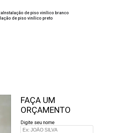
za
instalação de piso vinílico branco
alação de piso vinílico preto
FAÇA UM
ORÇAMENTO
Digite seu nome