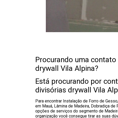
Procurando uma contato d
drywall Vila Alpina?
Está procurando por con
divisórias drywall Vila Al
Para encontrar Instalação de Forro de Gesso,
em Mauá, Lâmina de Madeira, Dobradiça de Por
opções de serviços do segmento de Madeira
organização você consegue tirar as suas dú