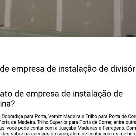
e empresa de instalação de divisór
tato de empresa de instalação de
pina?
 Dobradiça para Porta, Verniz Madeira e Trilho para Porta de Cor
ta de Madeira, Trilho Superior para Porta de Correr, entre outr
s, você pode contar com a Juaçaba Madeiras e Ferragens. Com
vidas sobre os serviços do ramo, além de contar com os melhor