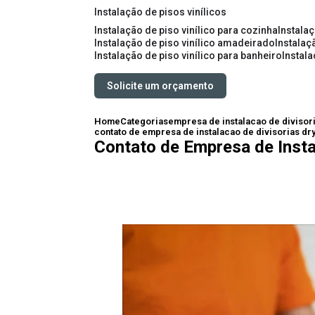
instalação de pisos vinílicos
instalação de piso vinílico para cozinha
instala
instalação de piso vinílico amadeirado
instalaç
instalação de piso vinílico para banheiro
instal
Solicite um orçamento
Home
Categorias
empresa de instalacao de divisor
contato de empresa de instalacao de divisorias dryw
Contato de Empresa de Instal