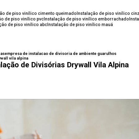
ção de piso vinílico cimento queimado
instalação de piso vinílico cin
ão de piso vinílico pvc
instalação de piso vinílico emborrachado
inst
ação de piso vinílico abc
instalação de piso vinílico mauá
ias
empresa de instalacao de divisoria de ambiente guarulhos
all vila alpina
ação de Divisórias Drywall Vila Alpina