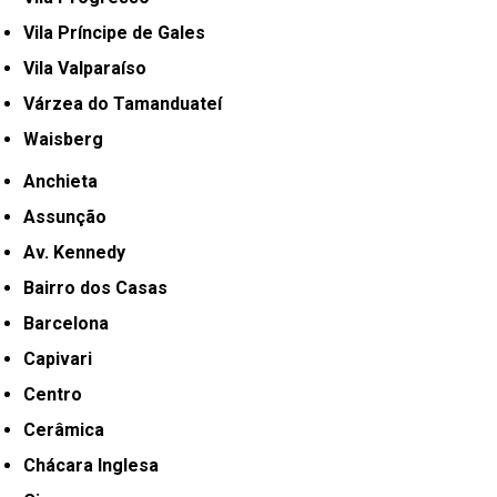
Vila Príncipe de Gales
Vila Valparaíso
Várzea do Tamanduateí
Waisberg
Anchieta
Assunção
Av. Kennedy
Bairro dos Casas
Barcelona
Capivari
Centro
Cerâmica
Chácara Inglesa