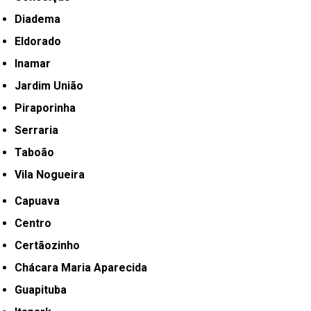
Diadema
Eldorado
Inamar
Jardim União
Piraporinha
Serraria
Taboão
Vila Nogueira
Capuava
Centro
Certãozinho
Chácara Maria Aparecida
Guapituba