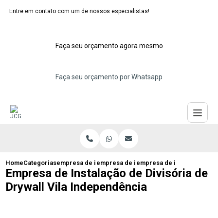
Entre em contato com um de nossos especialistas!
Faça seu orçamento agora mesmo
Faça seu orçamento por Whatsapp
Home
Categorias
empresa de instalacao de divisorias
empresa de instalacao de divisoria com
empresa de instalacao de d
Empresa de Instalação de Divisória de
Drywall Vila Independência