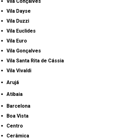
Vila Conçalves
Vila Dayse
Vila Duzzi
Vila Euclides
Vila Euro
Vila Gonçalves
Vila Santa Rita de Cássia
Vila Vivaldi
Arujá
Atibaia
Barcelona
Boa Vista
Centro
Cerâmica