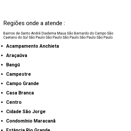
Regiões onde a atende :
Bairros de Santo André
Diadema
Maua
São Bernardo do Campo
São
Caetano do Sul
São Paulo
São Paulo
São Paulo
São Paulo
São Paulo
Acampamento Anchieta
Araçaúva
Bangú
Campestre
Campo Grande
Casa Branca
Centro
Cidade São Jorge
Condomínio Maracanã
Estância Rio Grande